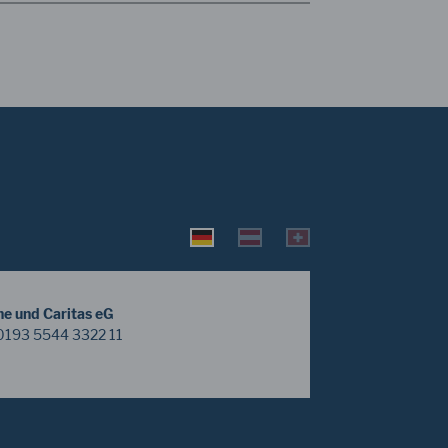
he und Caritas eG
0193 5544 3322 11