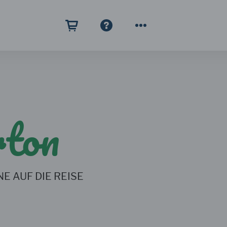
rton
E AUF DIE REISE