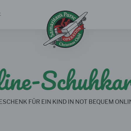
.
ine-Schuhka
ESCHENK FÜR EIN KIND IN NOT BEQUEM ONLIN